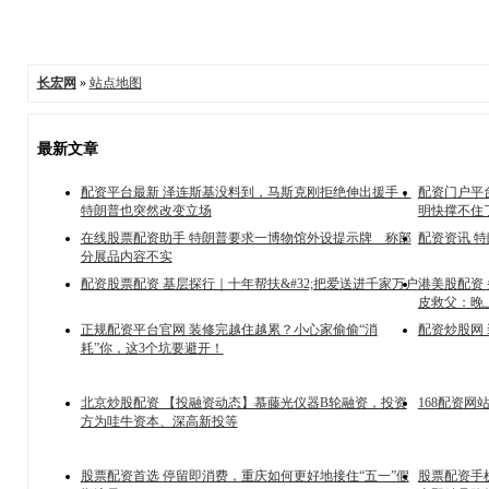
长宏网
»
站点地图
最新文章
配资平台最新 泽连斯基没料到，马斯克刚拒绝伸出援手，
配资门户平
特朗普也突然改变立场
明快撑不住
在线股票配资助手 特朗普要求一博物馆外设提示牌 称部
配资资讯 特
分展品内容不实
配资股票配资 基层探行｜十年帮扶&#32;把爱送进千家万户
港美股配资
皮救父：晚
正规配资平台官网 装修完越住越累？小心家偷偷“消
配资炒股网
耗”你，这3个坑要避开！
北京炒股配资 【投融资动态】慕藤光仪器B轮融资，投资
168配资
方为哇牛资本、深高新投等
股票配资首选 停留即消费，重庆如何更好地接住“五一”假
股票配资手