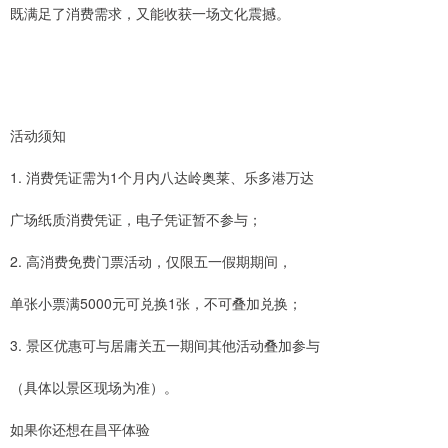
既满足了消费需求，又能收获一场文化震撼。
活动须知
1. 消费凭证需为1个月内八达岭奥莱、乐多港万达
广场纸质消费凭证，电子凭证暂不参与；
2. 高消费免费门票活动，仅限五一假期期间，
单张小票满5000元可兑换1张，不可叠加兑换；
3. 景区优惠可与居庸关五一期间其他活动叠加参与
（具体以景区现场为准）。
如果你还想在昌平体验