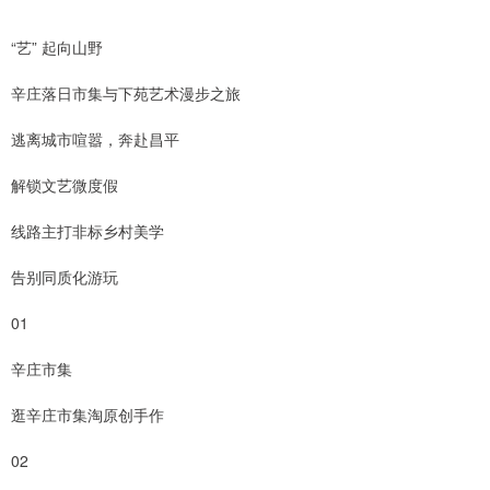
“艺” 起向山野
辛庄落日市集与下苑艺术漫步之旅
逃离城市喧嚣，奔赴昌平
解锁文艺微度假
线路主打非标乡村美学
告别同质化游玩
01
辛庄市集
逛辛庄市集淘原创手作
02