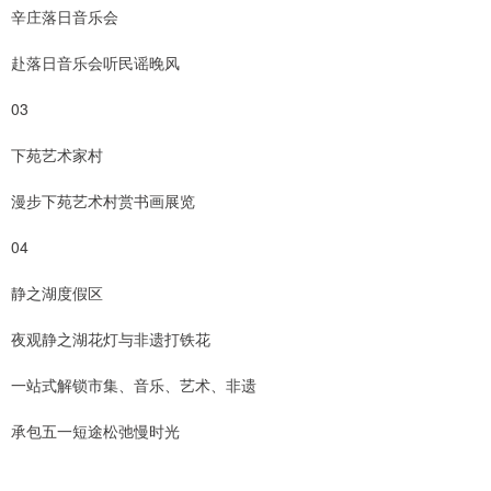
辛庄落日音乐会
赴落日音乐会听民谣晚风
03
下苑艺术家村
漫步下苑艺术村赏书画展览
04
静之湖度假区
夜观静之湖花灯与非遗打铁花
一站式解锁市集、音乐、艺术、非遗
承包五一短途松弛慢时光