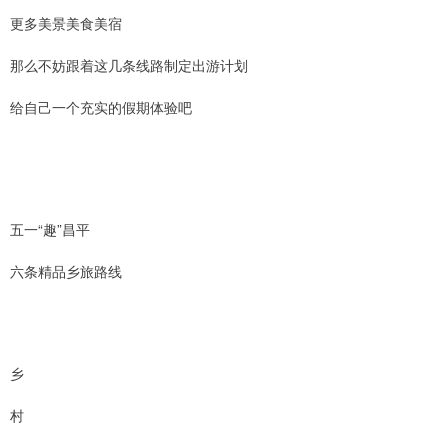
更多美景美食美宿
那么不妨跟着这几条线路制定出游计划
给自己一个充实的假期体验吧
五一“趣”昌平
六条精品乡旅路线
乡
村