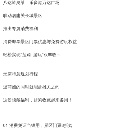
八达岭奥莱、乐多港万达广场
联动居庸关长城景区
推出专属消费福利
消费即享景区门票优惠与免费游玩权益
轻松实现“逛购+游玩”双丰收～
无需特意规划行程
逛商圈的同时就能赴雄关之约
这份隐藏福利，赶紧收藏起来备用！
01 消费凭证当钱用，景区门票8折购