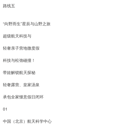
路线五
“向野而生”星辰与山野之旅
超级航天科技与
轻奢亲子营地微度假
科技与松弛碰撞！
带娃解锁航天探秘
轻奢露营、皇家汤泉
承包全家惬意假日闭环
01
中国（北京）航天科学中心