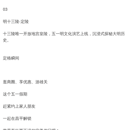
03
明十三陵-定陵
十三陵唯一开放地宫皇陵，五一明文化演艺上线，沉浸式探秘大明历
史。
定格瞬间
逛商圈、享优惠、游雄关
这个五一假期
赶紧约上家人朋友
一起在昌平解锁