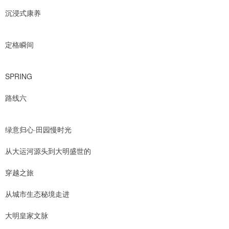
沉浸式康养
定格瞬间
SPRING
路线六
绿意归心·田园慢时光
从大运河源头到大明盛世的
穿越之旅
从城市生态秘境走进
大明皇家文脉