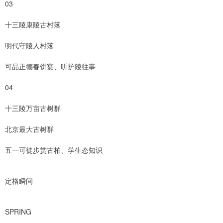
03
十三陵康陵古村落
明代守陵人村落
可品正德春饼宴、听护陵往事
04
十三陵万亩古树群
北京最大古树群
五一可徒步赏古柏、学生态知识
定格瞬间
SPRING