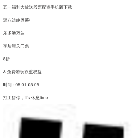
五一福利大放送股票配资手机版下载
逛八达岭奥莱/
乐多港万达
享居庸关门票
8折
& 免费游玩双重权益
时间 : 05.01-05.05
打工暂停，it’s 休息time