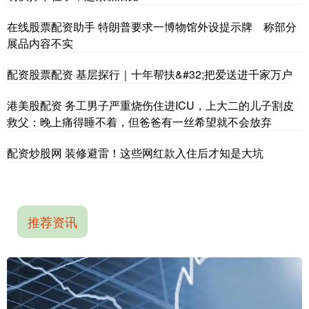
在线股票配资助手 特朗普要求一博物馆外设提示牌 称部分
展品内容不实
配资股票配资 基层探行｜十年帮扶&#32;把爱送进千家万户
港美股配资 务工男子严重烧伤住进ICU，上大二的儿子割皮
救父：晚上痛得睡不着，但爸爸有一丝希望就不会放弃
配资炒股网 装修避雷！这些网红款入住后才知是大坑
推荐资讯