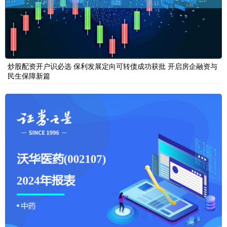
炒股配资开户识必选 保利发展定向可转债成功获批 开启房企融资与
民生保障新篇