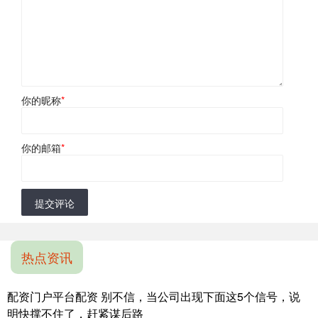
你的昵称
*
你的邮箱
*
提交评论
热点资讯
配资门户平台配资 别不信，当公司出现下面这5个信号，说
明快撑不住了，赶紧谋后路