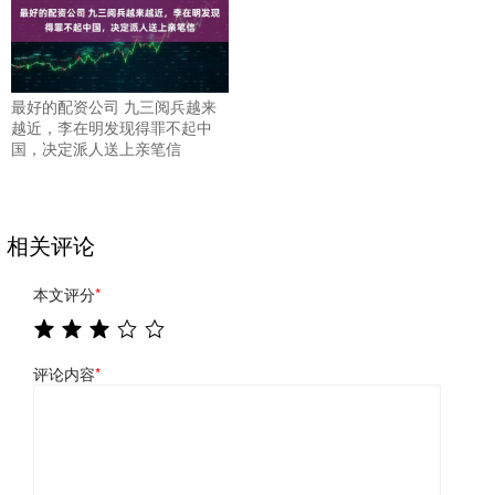
最好的配资公司 九三阅兵越来
越近，李在明发现得罪不起中
国，决定派人送上亲笔信
相关评论
本文评分
*
评论内容
*