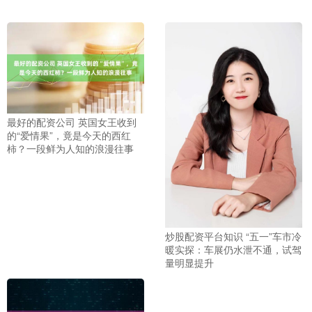
最好的配资公司 英国女王收到
的“爱情果”，竟是今天的西红
柿？一段鲜为人知的浪漫往事
炒股配资平台知识 “五一”车市冷
暖实探：车展仍水泄不通，试驾
量明显提升