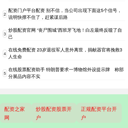
配资门户平台配资 别不信，当公司出现下面这5个信号，
2
说明快撑不住了，赶紧谋后路
炒股配资官网 “丧尸围城”西班牙飞地！白左最终反噬了自
3
己
在线免费配资 23岁退役军人意外离世，捐献器官将挽救3
4
人生命
在线股票配资助手 特朗普要求一博物馆外设提示牌 称部
5
分展品内容不实
配资之家
炒股配资股票开
正规配资平台开
网
户
户