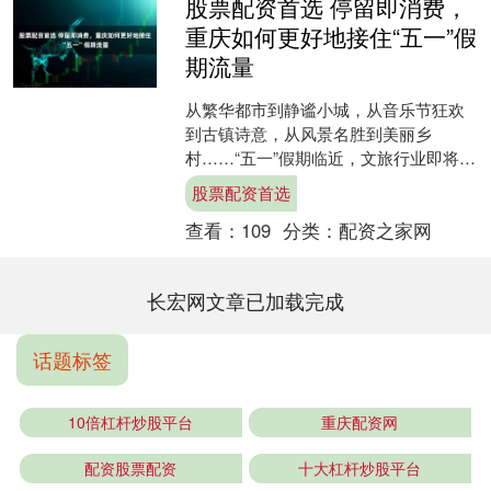
股票配资首选 停留即消费，
重庆如何更好地接住“五一”假
期流量
从繁华都市到静谧小城，从音乐节狂欢
到古镇诗意，从风景名胜到美丽乡
村……“五一”假期临近，文旅行业即将迎
来又一波“泼天流量”。来自多个OTA（在
股票配资首选
线旅行社）平台数据....
查看：
109
分类：
配资之家网
长宏网文章已加载完成
话题标签
10倍杠杆炒股平台
重庆配资网
配资股票配资
十大杠杆炒股平台